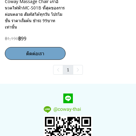
Coway Massage Chair เก้าอี้
นวดไฟฟ้าMC-S01B ที่สุดของการ
ผ่อนคลาย สัมผัสได้ทุกวัน โปรโม
ชั่น ราคาเริ่มต้น ชำระ 99บาท
เท่านั้น
฿99
฿1,190
ติดต่อเรา
1
@coway-thai