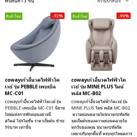
พบสินค้า 3 ชิ้น
ความน่าสนใจ
-92%
-90%
สินค้าใหม่
สินค้าใหม่
cowayเก้าอี้นวดไฟฟ้าโค
cowayเก้าอี้นวดไฟฟ้าโค
เวย์ รุ่น PEBBLE เพบเบิล
เวย์ รุ่น MINE PLUS ไมน์
MC-C01
พลัส MC-B02
cowayเก้าอี้นวดไฟฟ้าโคเวย์ รุ่น
cowayเก้าอี้นวดไฟฟ้าโคเวย์ รุ่น
PEBBLE เพบเบิล MC-C01 นิยาม
MINE PLUS ไมน์ พลัส MC-B02
ใหม่แห่งการพักผ่อนอย่างมี
ความผ่อนคลายในขนาดกะทัดรัด
สไตล์ โปรโมชั่น ราคาเริ่มต้น ชำระ
จุดเริ่มต้นของความผ่อนคลายใน
99บาท เท่านั้น
ทุกวันของคุณ ขนาดกะทัดรัด
เหมาะกับทุกพื้นที่ ครบทุกโหมดการ