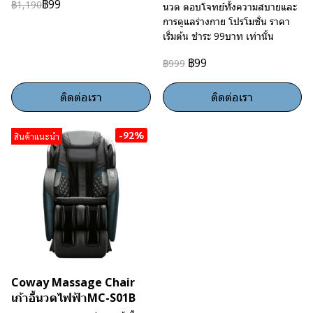
฿99
฿1,190
นวด ตอบโจทย์ทั้งความสบายและ
การดูแลร่างกาย โปรโมชั่น ราคา
เริ่มต้น ชำระ 99บาท เท่านั้น
฿99
฿999
ติดต่อเรา
ติดต่อเรา
-92%
สินค้าแนะนำ
Coway Massage Chair
เก้าอี้นวดไฟฟ้าMC-S01B