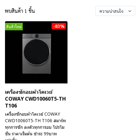
พบสินค้า 1 ชิ้น
ความน่าสนใจ
-83%
สินค้าใหม่
เครื่องซักอบผ้าโคเวย์
COWAY CWD10060T5-TH
T106
เครื่องซักอบผ้าโคเวย์ COWAY
CWD10060T5-TH T106 สมาร์ท
ทุกการซัก ลงตัวทุกการอบ โปรโม
ชั่น ราคาเริ่มต้น ชำระ 99บาท