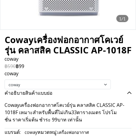
1/1
Cowayเครื่องฟอกอากาศโคเวย์
รุ่น คลาสสิค CLASSIC AP-1018F
coway
฿590
฿99
coway
coway
คำอธิบายสินค้าแบบย่อ
Cowayเครื่องฟอกอากาศโคเวย์รุ่น คลาสสิค CLASSIC AP-
1018F เหมาะสำหรับพื้นที่ไม่เกิน33ตารางเมตร โปรโม
ชั่น ราคาเริ่มต้น ชำระ 99บาท เท่านั้น
แบรนด์:
หมวดหมู่:
coway
เครื่องฟอกอากาศ