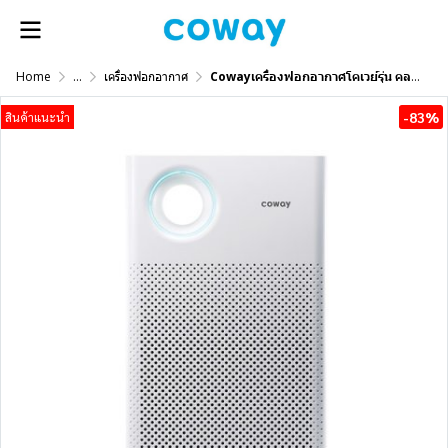
Home
...
เครื่องฟอกอากาศ
Cowayเครื่องฟอกอากาศโคเวย์รุ่น คลาสสิค CLASSIC AP-1018F
-83%
สินค้าแนะนำ