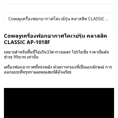
Cowayเครื่องฟอกอากาศโคเวย์รุ่น คลาสสิค CLASSIC AP-1018F
Cowayเครื่องฟอกอากาศโคเวย์รุ่น คลาสสิค
CLASSIC AP-1018F
เหมาะสำหรับพื้นที่ไม่เกิน33ตารางเมตร โปรโมชั่น ราคาเริ่มต้น
ชำระ 99บาท เท่านั้น
เครื่องฟอกอากาศที่ทรงพลัง ด้วยการกรองที่เป็นเอกลักษณ์ การ
ออกแบบที่หรูหราและคุณสมบัติอัจฉริยะ