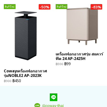
-50%
-83%
สินค้าใหม่
สินค้าใหม่
เครื่องฟอกอากาศรุ่น สแควร์
ฟิต 24 AP-2425H
฿99
฿590
Cowayเครื่องฟอกอากาศ
รุ่นNOBLE2 AP-2023K
฿450
฿900
@coway-thai