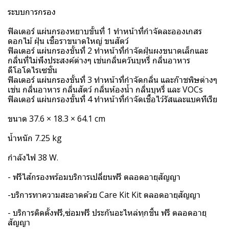
ระบบการกรอง
ฟิลเตอร์ แผ่นกรองหยาบขั้นที่ 1 ทำหน้าที่กำจัดละอองเกสร
ดอกไม้ ฝุ่น เชื้อราขนาดใหญ่ ขนสัตว์
ฟิลเตอร์ แผ่นกรองขั้นที่ 2 ทำหน้าที่กำจัดฝุ่นผงขนาดเล็กและ
กลิ่นที่ไม่พึงประสงค์ต่างๆ เช่นกลิ่นควันบุหรี่ กลิ่นอาหาร
ดีโอโดไรเซชั่น
ฟิลเตอร์ แผ่นกรองขั้นที่ 3 ทำหน้าที่กำจัดกลิ่น และก๊าชพิษต่างๆ
เช่น กลิ่นอาหาร กลิ่นสัตว์ กลิ่นห้องน้ำ กลิ่นบุหรี่ และ VOCs
ฟิลเตอร์ แผ่นกรองขั้นที่ 4 ทำหน้าที่กำจัดเชื้อไว้รัสและแบคทีเรีย
ขนาด 37.6 × 18.3 × 64.1 cm
น้ำหนัก 7.25 kg
กำลังไฟ 38 W.
- ฟรีไส้กรองพร้อมบริการเปลี่ยนฟรี ตลอดอายุสัญญา
-บริการทาความสะอาดด้วย Care Kit Kit ตลอดอายุสัญญา
- บริการติดตั้งฟรี,ซ่อมฟรี ประกันอะไหล่ทุกชิ้น ฟรี ตลอดอายุ
สัญญา